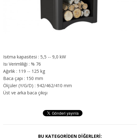
Isıtma kapasitesi : 5,5 -- 9,0 kW
Isı Verimliliği : % 76
Ağırlık : 119 -- 125 kg
Baca çapı : 150 mm
Ölçüler (Y/G/D) : 942/462/410 mm
Üst ve arka baca çıkışı
BU KATEGORIDEN DIĞERLERI: