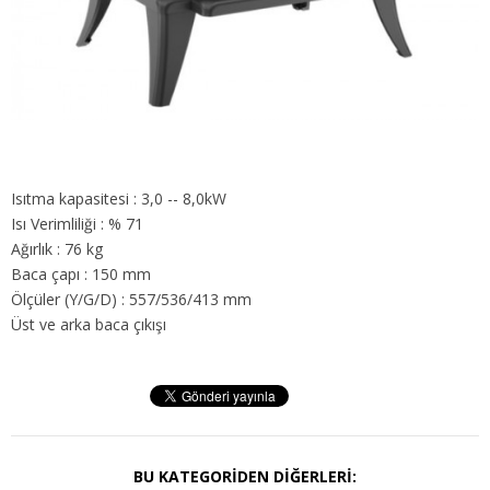
Isıtma kapasitesi : 3,0 -- 8,0kW
Isı Verimliliği : % 71
Ağırlık : 76 kg
Baca çapı : 150 mm
Ölçüler (Y/G/D) : 557/536/413 mm
Üst ve arka baca çıkışı
BU KATEGORIDEN DIĞERLERI: