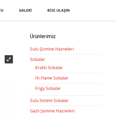
ZU
GALERI
BIZE ULAŞIN
Ürünlerimiz
Sulu Şömine Hazneleri
Sobalar
Kratki Sobalar
Hi-Flame Sobalar
Frigy Sobalar
Sulu Sistem Sobalar
Gazlı Şömine Hazneleri