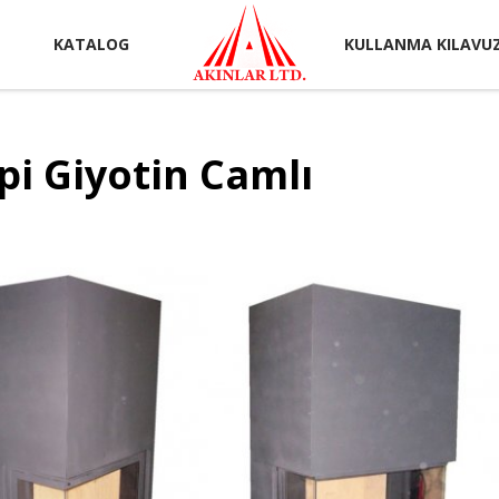
KATALOG
KULLANMA KILAVU
ipi Giyotin Camlı