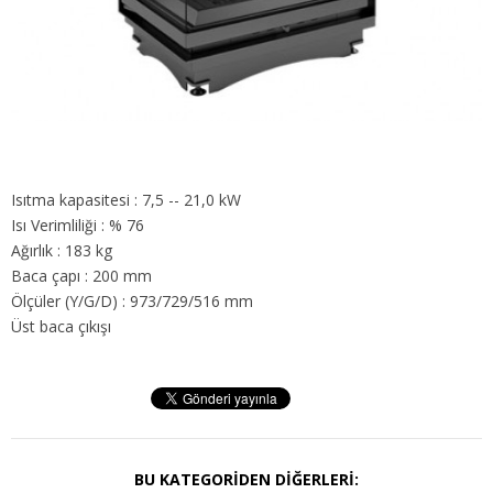
Isıtma kapasitesi : 7,5 -- 21,0 kW
Isı Verimliliği : % 76
Ağırlık : 183 kg
Baca çapı : 200 mm
Ölçüler (Y/G/D) : 973/729/516 mm
Üst baca çıkışı
BU KATEGORIDEN DIĞERLERI: