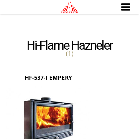
Hi-Flame Hazneler
(1)
HF-537-I EMPERY