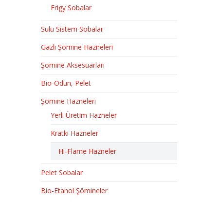
Frigy Sobalar
Sulu Sistem Sobalar
Gazlı Şömine Hazneleri
Şömine Aksesuarları
Bio-Odun, Pelet
Şömine Hazneleri
Yerli Üretim Hazneler
Kratki Hazneler
Hi-Flame Hazneler
Pelet Sobalar
Bio-Etanol Şömineler