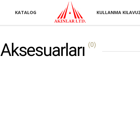
KATALOG
KULLANMA KILAVU
Aksesuarları
(0)