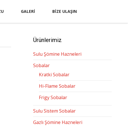
ZU
GALERI
BIZE ULAŞIN
Ürünlerimiz
Sulu Şömine Hazneleri
Sobalar
Kratki Sobalar
Hi-Flame Sobalar
Frigy Sobalar
Sulu Sistem Sobalar
Gazlı Şömine Hazneleri