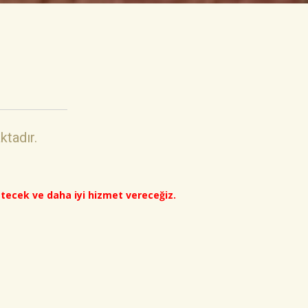
tadır.
etecek ve daha iyi hizmet vereceğiz.