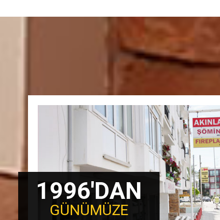
1996'DAN
GÜNÜMÜZE