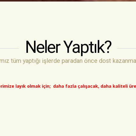
Neler Yaptık?
mız tüm yaptığı işlerde paradan önce dost kazanmak
erimize layık olmak için;
daha fazla çalışacak, daha kaliteli ür