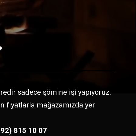
.
süredir sadece şömine işi yapıyoruz.
gun fiyatlarla mağazamızda yer
392) 815 10 07